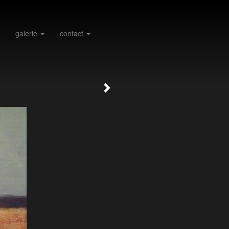
galerie
contact