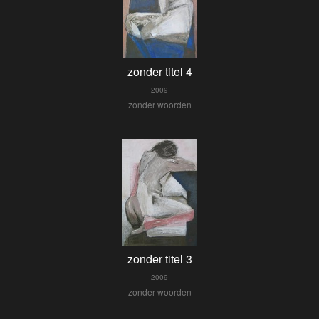
zonder titel 4
2009
zonder woorden
zonder titel 3
2009
zonder woorden