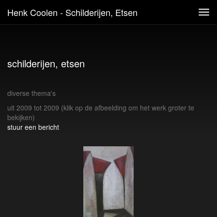
Henk Coolen - Schilderijen, Etsen
Tog
navi
schilderijen, etsen
diverse thema's
uit 2009 tot 2009
(klik op de afbeelding om het werk groter te
bekijken)
stuur een bericht