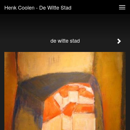
Henk Coolen - De Witte Stad
Tog
navi
de witte stad