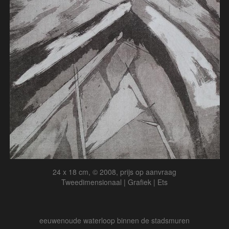
24 x 18 cm, © 2008, prijs op aanvraag
Tweedimensionaal | Grafiek | Ets
eeuwenoude waterloop binnen de stadsmuren