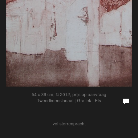
54 x 39 cm, © 2012, prijs op aanvraag
Tweedimensionaal | Grafiek | Ets
vol sterrenpracht