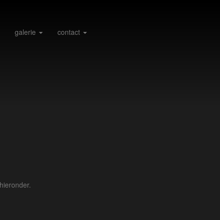
galerie
contact
hieronder.