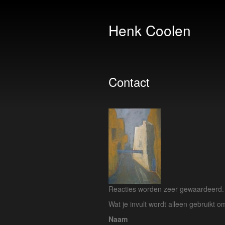
Henk Coolen
Contact
Reacties worden zeer gewaardeerd. H
Wat je invult wordt alleen gebruikt om
Naam