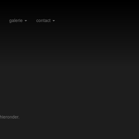
galerie
contact
hieronder.